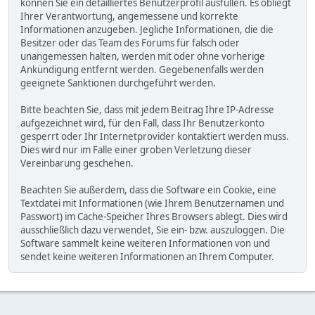
können Sie ein detailliertes Benutzerprofil ausfüllen. Es obliegt
Ihrer Verantwortung, angemessene und korrekte
Informationen anzugeben. Jegliche Informationen, die die
Besitzer oder das Team des Forums für falsch oder
unangemessen halten, werden mit oder ohne vorherige
Ankündigung entfernt werden. Gegebenenfalls werden
geeignete Sanktionen durchgeführt werden.
Bitte beachten Sie, dass mit jedem Beitrag Ihre IP-Adresse
aufgezeichnet wird, für den Fall, dass Ihr Benutzerkonto
gesperrt oder Ihr Internetprovider kontaktiert werden muss.
Dies wird nur im Falle einer groben Verletzung dieser
Vereinbarung geschehen.
Beachten Sie außerdem, dass die Software ein Cookie, eine
Textdatei mit Informationen (wie Ihrem Benutzernamen und
Passwort) im Cache-Speicher Ihres Browsers ablegt. Dies wird
ausschließlich dazu verwendet, Sie ein- bzw. auszuloggen. Die
Software sammelt keine weiteren Informationen von und
sendet keine weiteren Informationen an Ihrem Computer.