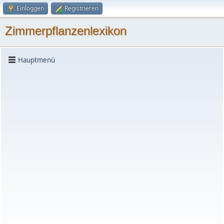
Einloggen
Registrieren
Zimmerpflanzenlexikon
Hauptmenü