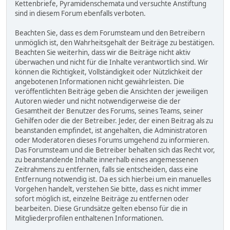
Kettenbriefe, Pyramidenschemata und versuchte Anstiftung
sind in diesem Forum ebenfalls verboten.
Beachten Sie, dass es dem Forumsteam und den Betreibern
unmöglich ist, den Wahrheitsgehalt der Beiträge zu bestätigen.
Beachten Sie weiterhin, dass wir die Beiträge nicht aktiv
überwachen und nicht für die Inhalte verantwortlich sind. Wir
können die Richtigkeit, Vollständigkeit oder Nützlichkeit der
angebotenen Informationen nicht gewährleisten. Die
veröffentlichten Beiträge geben die Ansichten der jeweiligen
Autoren wieder und nicht notwendigerweise die der
Gesamtheit der Benutzer des Forums, seines Teams, seiner
Gehilfen oder die der Betreiber. Jeder, der einen Beitrag als zu
beanstanden empfindet, ist angehalten, die Administratoren
oder Moderatoren dieses Forums umgehend zu informieren.
Das Forumsteam und die Betreiber behalten sich das Recht vor,
zu beanstandende Inhalte innerhalb eines angemessenen
Zeitrahmens zu entfernen, falls sie entscheiden, dass eine
Entfernung notwendig ist. Da es sich hierbei um ein manuelles
Vorgehen handelt, verstehen Sie bitte, dass es nicht immer
sofort möglich ist, einzelne Beiträge zu entfernen oder
bearbeiten. Diese Grundsätze gelten ebenso für die in
Mitgliederprofilen enthaltenen Informationen.