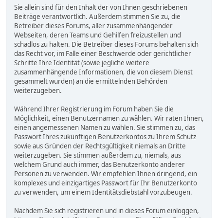
Sie allein sind für den Inhalt der von Ihnen geschriebenen
Beiträge verantwortlich. Außerdem stimmen Sie zu, die
Betreiber dieses Forums, aller zusammenhängender
Webseiten, deren Teams und Gehilfen freizustellen und
schadlos zu halten. Die Betreiber dieses Forums behalten sich
das Recht vor, im Falle einer Beschwerde oder gerichtlicher
Schritte Ihre Identität (sowie jegliche weitere
zusammenhängende Informationen, die von diesem Dienst
gesammelt wurden) an die ermittelnden Behörden
weiterzugeben.
Während Ihrer Registrierung im Forum haben Sie die
Möglichkeit, einen Benutzernamen zu wählen. Wir raten Ihnen,
einen angemessenen Namen zu wählen. Sie stimmen zu, das
Passwort Ihres zukünftigen Benutzerkontos zu Ihrem Schutz
sowie aus Gründen der Rechtsgültigkeit niemals an Dritte
weiterzugeben. Sie stimmen außerdem zu, niemals, aus
welchem Grund auch immer, das Benutzerkonto anderer
Personen zu verwenden. Wir empfehlen Ihnen dringend, ein
komplexes und einzigartiges Passwort für Ihr Benutzerkonto
zu verwenden, um einem Identitätsdiebstahl vorzubeugen.
Nachdem Sie sich registrieren und in dieses Forum einloggen,