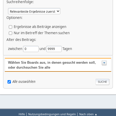
Suchreihenfolge:
Optionen:
Ergebnisse als Beiträge anzeigen
Nur im Betreff der Themen suchen
Alter des Beitrags:
zwischen
und
Tagen
Wählen Sie Boards aus, in denen gesucht werden soll,
oder durchsuchen Sie alle
Alle auswählen
|
|
Hilfe
Nutzungsbedingungen und Regeln
Nach oben ▲