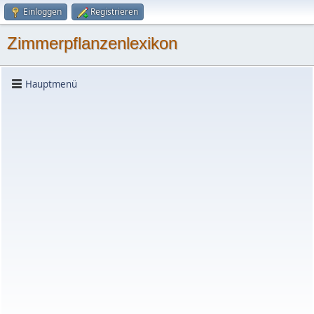
Einloggen
Registrieren
Zimmerpflanzenlexikon
Hauptmenü