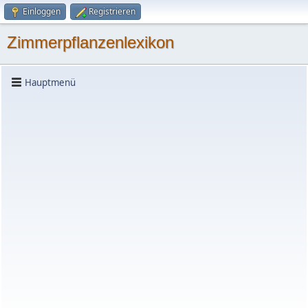
Einloggen
Registrieren
Zimmerpflanzenlexikon
Hauptmenü