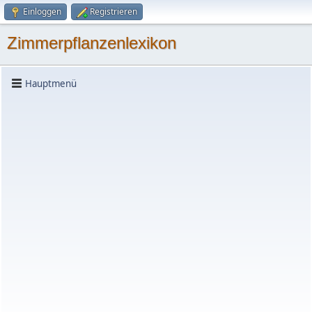
Einloggen
Registrieren
Zimmerpflanzenlexikon
Hauptmenü