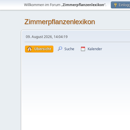
Willkommen im Forum „
Zimmerpflanzenlexikon
“.
Einlog
Zimmerpflanzenlexikon
09. August 2026, 14:04:19
Übersicht
Suche
Kalender