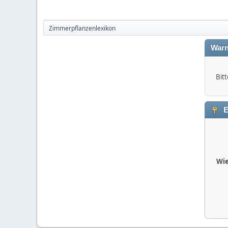
Zimmerpflanzenlexikon
Warn
Bitt
E
Wie