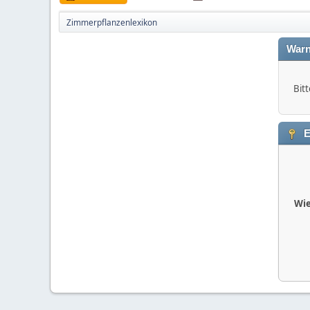
Zimmerpflanzenlexikon
Warn
Bitt
E
Wie