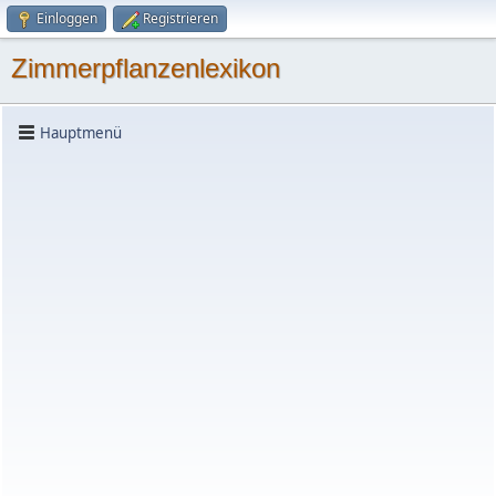
Einloggen
Registrieren
Zimmerpflanzenlexikon
Hauptmenü