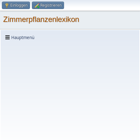
Einloggen
Registrieren
Zimmerpflanzenlexikon
Hauptmenü