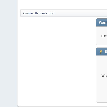
Zimmerpflanzenlexikon
Warn
Bitt
E
Wie