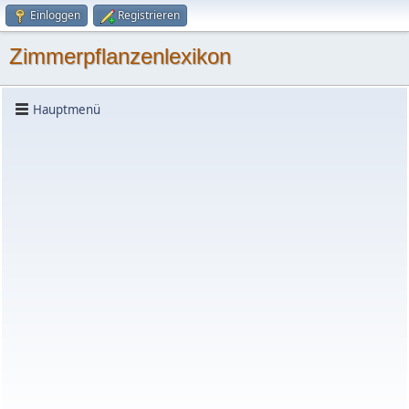
Einloggen
Registrieren
Zimmerpflanzenlexikon
Hauptmenü