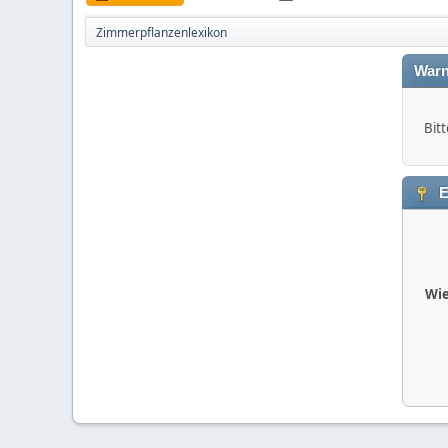
Zimmerpflanzenlexikon
Warn
Bitt
E
Wie