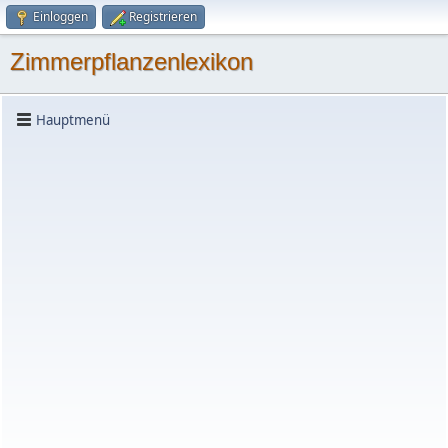
Einloggen
Registrieren
Zimmerpflanzenlexikon
Hauptmenü