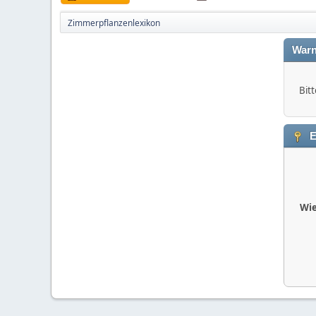
Zimmerpflanzenlexikon
Warn
Bitt
E
Wie