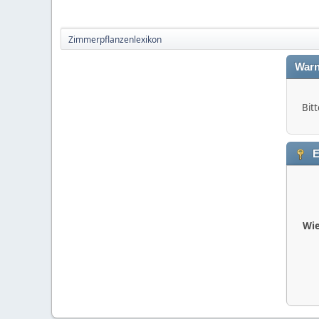
Zimmerpflanzenlexikon
Warn
Bitt
E
Wie