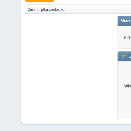
Zimmerpflanzenlexikon
Warn
Bitt
E
Wie