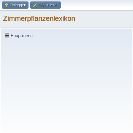
Einloggen
Registrieren
Zimmerpflanzenlexikon
Hauptmenü