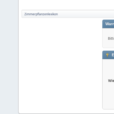
Zimmerpflanzenlexikon
Warn
Bitt
E
Wie