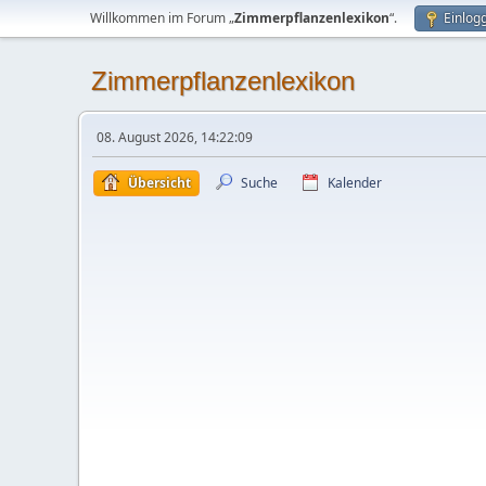
Willkommen im Forum „
Zimmerpflanzenlexikon
“.
Einlog
Zimmerpflanzenlexikon
08. August 2026, 14:22:09
Übersicht
Suche
Kalender