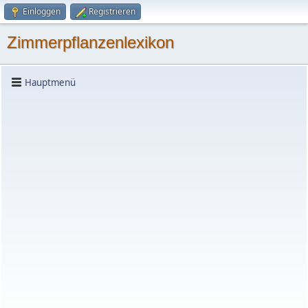
Einloggen
Registrieren
Zimmerpflanzenlexikon
Hauptmenü