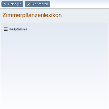
Einloggen
Registrieren
Zimmerpflanzenlexikon
Hauptmenü