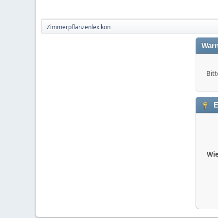
Zimmerpflanzenlexikon
Warn
Bitt
E
Wie