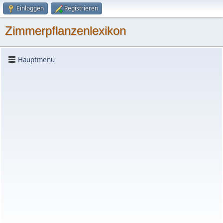
Einloggen
Registrieren
Zimmerpflanzenlexikon
Hauptmenü