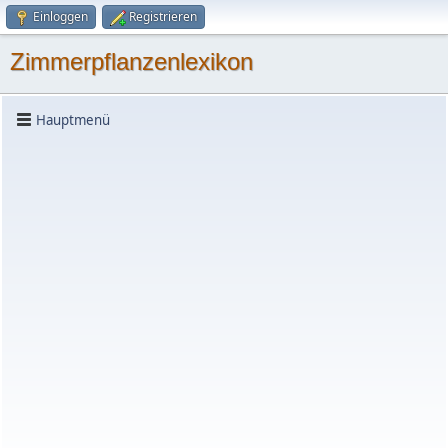
Einloggen
Registrieren
Zimmerpflanzenlexikon
Hauptmenü