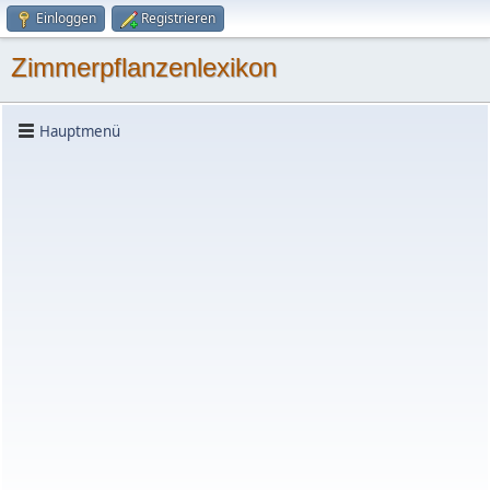
Einloggen
Registrieren
Zimmerpflanzenlexikon
Hauptmenü