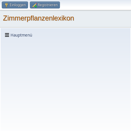
Einloggen
Registrieren
Zimmerpflanzenlexikon
Hauptmenü