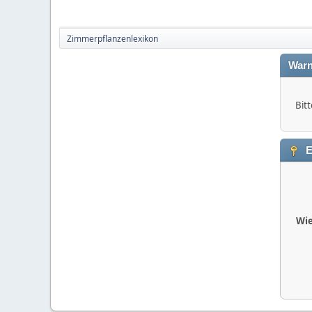
Zimmerpflanzenlexikon
Warn
Bitt
E
Wie