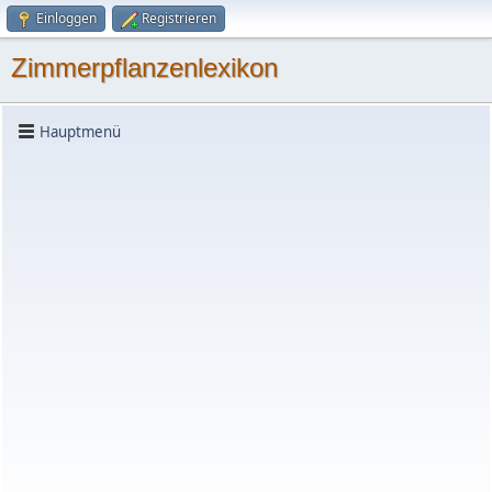
Einloggen
Registrieren
Zimmerpflanzenlexikon
Hauptmenü