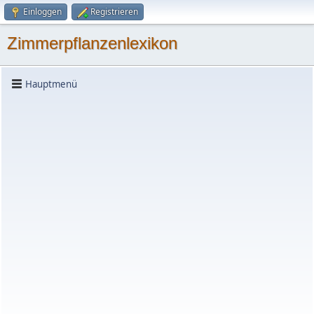
Einloggen
Registrieren
Zimmerpflanzenlexikon
Hauptmenü