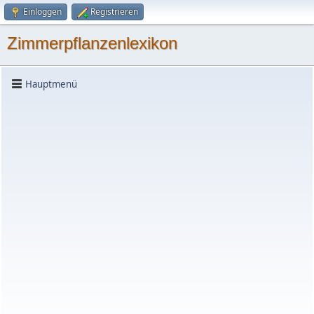
Einloggen
Registrieren
Zimmerpflanzenlexikon
Hauptmenü