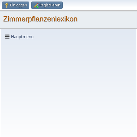
Einloggen
Registrieren
Zimmerpflanzenlexikon
Hauptmenü