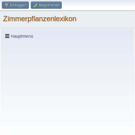
Einloggen
Registrieren
Zimmerpflanzenlexikon
Hauptmenü