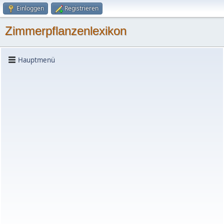
Einloggen
Registrieren
Zimmerpflanzenlexikon
Hauptmenü