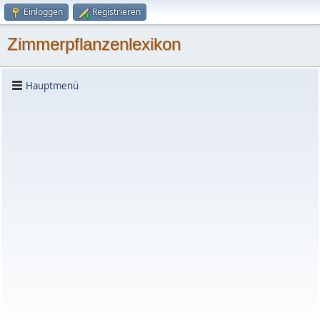
Einloggen
Registrieren
Zimmerpflanzenlexikon
Hauptmenü