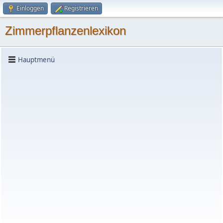
Einloggen
Registrieren
Zimmerpflanzenlexikon
Hauptmenü