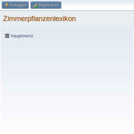
Einloggen
Registrieren
Zimmerpflanzenlexikon
Hauptmenü