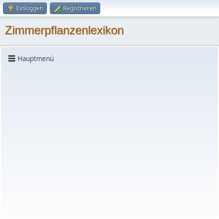
Einloggen
Registrieren
Zimmerpflanzenlexikon
Hauptmenü