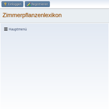
Einloggen
Registrieren
Zimmerpflanzenlexikon
Hauptmenü