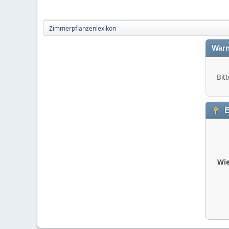
Zimmerpflanzenlexikon
Warn
Bitt
E
Wie