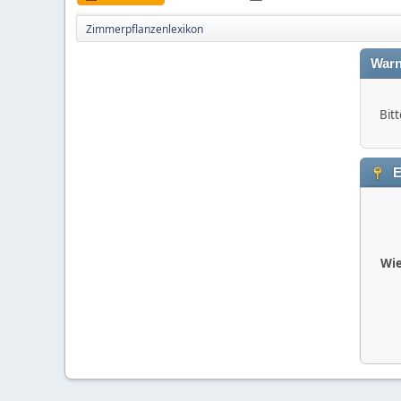
Zimmerpflanzenlexikon
Warn
Bitt
E
Wie