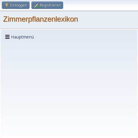
Einloggen
Registrieren
Zimmerpflanzenlexikon
Hauptmenü