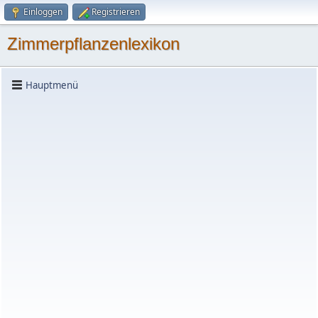
Einloggen
Registrieren
Zimmerpflanzenlexikon
Hauptmenü