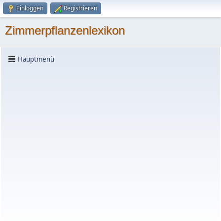
Einloggen
Registrieren
Zimmerpflanzenlexikon
Hauptmenü