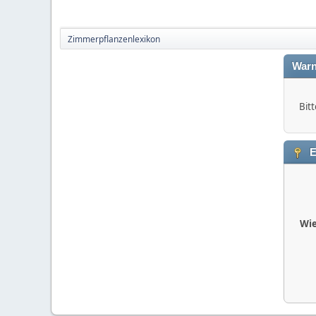
Zimmerpflanzenlexikon
Warn
Bitt
E
Wie