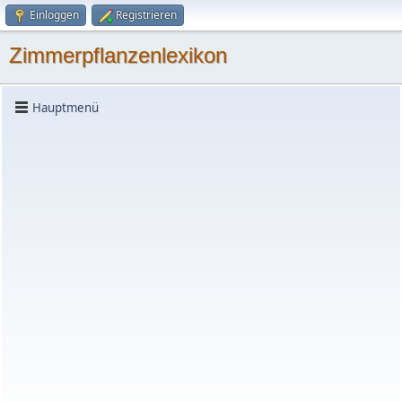
Einloggen
Registrieren
Zimmerpflanzenlexikon
Hauptmenü