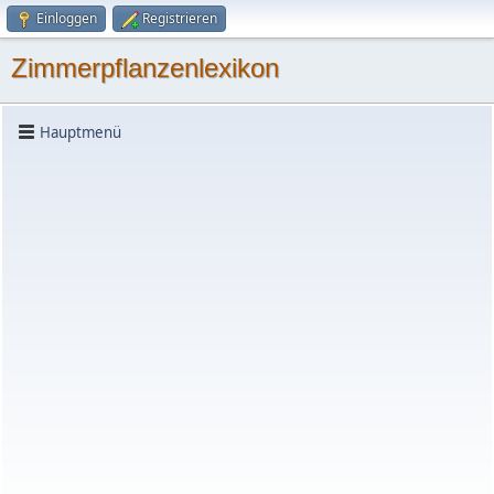
Einloggen
Registrieren
Zimmerpflanzenlexikon
Hauptmenü