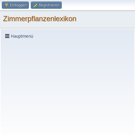
Einloggen
Registrieren
Zimmerpflanzenlexikon
Hauptmenü