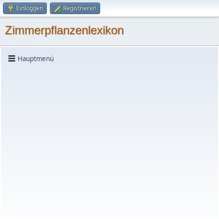
Einloggen
Registrieren
Zimmerpflanzenlexikon
Hauptmenü