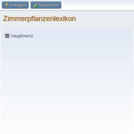
Einloggen
Registrieren
Zimmerpflanzenlexikon
Hauptmenü