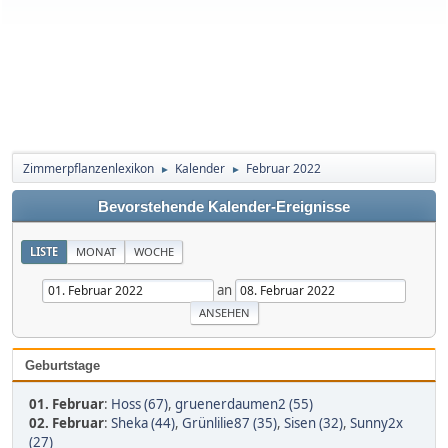
Zimmerpflanzenlexikon
Kalender
Februar 2022
►
►
Bevorstehende Kalender-Ereignisse
LISTE
MONAT
WOCHE
an
Geburtstage
01. Februar
:
Hoss (67)
,
gruenerdaumen2 (55)
02. Februar
:
Sheka (44)
,
Grünlilie87 (35)
,
Sisen (32)
,
Sunny2x
(27)