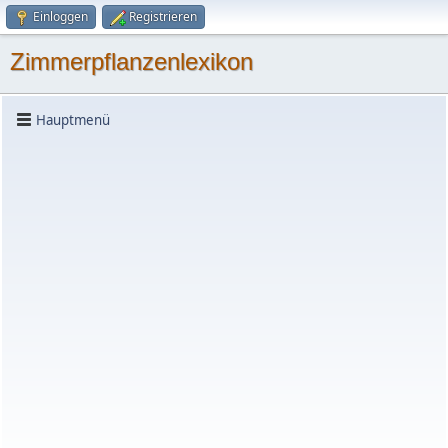
Einloggen
Registrieren
Zimmerpflanzenlexikon
Hauptmenü