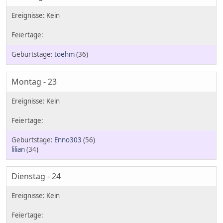
toehm
(36)
Montag - 23
Enno303
(56)
lilian
(34)
Dienstag - 24