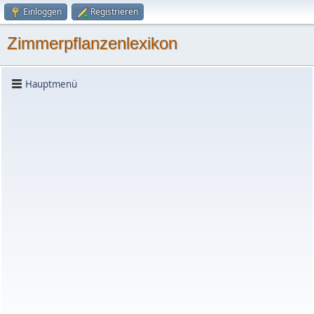
Einloggen
Registrieren
Zimmerpflanzenlexikon
Hauptmenü