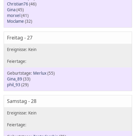
Christian76
(46)
Gina
(45)
morxel
(41)
Moclame
(32)
Freitag - 27
Merlux
(55)
Gina_89
(33)
phil_93
(29)
Samstag - 28