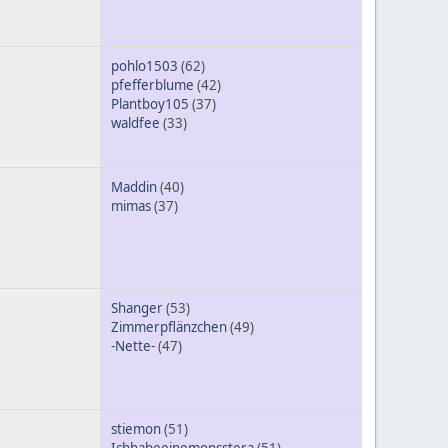
pohlo1503
(62)
pfefferblume
(42)
Plantboy105
(37)
waldfee
(33)
Maddin
(40)
mimas
(37)
Shanger
(53)
Zimmerpflänzchen
(49)
-Nette-
(47)
stiemon
(51)