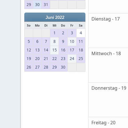
29
30
31
Juni 2022
Dienstag - 17
So
Mo
Di
Mi
Do
Fr
Sa
1
2
3
4
5
6
7
8
9
10
11
12
13
14
15
16
17
18
Mittwoch - 18
19
20
21
22
23
24
25
26
27
28
29
30
Donnerstag - 19
Freitag - 20